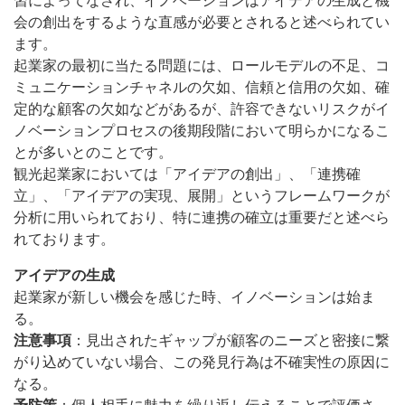
習によってなされ、イノベーションはアイデアの生成と機
会の創出をするような直感が必要とされると述べられてい
ます。
起業家の最初に当たる問題には、ロールモデルの不足、コ
ミュニケーションチャネルの欠如、信頼と信用の欠如、確
定的な顧客の欠如などがあるが、許容できないリスクがイ
ノベーションプロセスの後期段階において明らかになるこ
とが多いとのことです。
観光起業家においては「アイデアの創出」、「連携確
立」、「アイデアの実現、展開」というフレームワークが
分析に用いられており、特に連携の確立は重要だと述べら
れております。
アイデアの生成
起業家が新しい機会を感じた時、イノベーションは始ま
る。
注意事項
：見出されたギャップが顧客のニーズと密接に繋
がり込めていない場合、この発見行為は不確実性の原因に
なる。