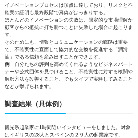
イノベーションプロセスは頂点に達しており、リスクと不
確実の証明も最終段階で真偽がはっきりする。
ほとんどのイノベーションの失敗は、限定的な市場理解か
顧客からの抵抗に打ち勝つことに失敗した場合に起こりま
す。
そのためにも、情報とコミュニケーションの戦略は重要
で、不確実性に直面して協力的な交換を促進する「潤滑
油」である信頼を産み出すことができます。
例
：自分たちの評判を高めてくれるようなビジネスパート
ナーや公式団体を見つけること、不確実性に対する検閲や
解釈方法を改善すること、でもタイプで実験してみること
などが挙げられます。
調査結果（具体例）
観光系起業家に1時間近いインタビューをしました。対象
はイギリスの28人とスペインの２９人の起業家です。