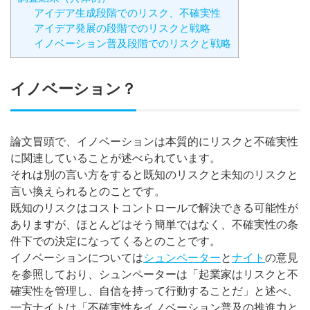
アイデア生成段階でのリスク、不確実性
アイデア発展の段階でのリスクと戦略
イノベーション普及段階でのリスクと戦略
イノベーション？
論文冒頭で、イノベーションは本質的にリスクと不確実性
に関連していることが述べられています。
それは別の言い方をすると既知のリスクと未知のリスクと
言い換えられるとのことです。
既知のリスクはコストコントロールで解決できる可能性が
ありますが、ほとんどはそう簡単ではなく、不確実性の条
件下での決定になってくるとのことです。
イノベーションについては
シュンペーター
と
ナイト
の意見
を参照しており、シュンペーターは「起業家はリスクと不
確実性を管理し、自信を持って行動することだ」と述べ、
一方ナイトは「不確実性をイノベーション普及の推進力と