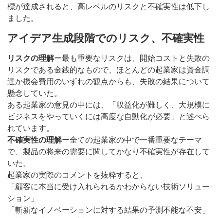
標が達成されると、高レベルのリスクと不確実性は低下し
ました。
アイデア生成段階でのリスク、不確実性
リスクの理解
ー最も重要なリスクは、開始コストと失敗の
リスクである金銭的なもので、ほとんどの起業家は資金調
達か機会費用のいずれの観点からも、失敗の結果について
懸念していた。
ある起業家の意見の中には、「収益化が難しく、大規模に
ビジネスをやっていくには高度な自動化が必要」と述べら
れています。
不確実性の理解
ー全ての起業家の中で一番重要なテーマ
で、製品の将来の需要に関してかなり不確実性が存在して
いた。
起業家の実際のコメントを抜粋すると、
「顧客に本当に受け入れられるかわからない技術ソリュー
ション」
「斬新なイノベーションに対する結果の予測不能な不安」