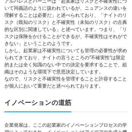
アルパレスとバーニーは「起業家はリスクと不確実性につ
いて同義語のように扱われているが、ニュアンスの違いを
理解することは必要だ」と述べられており、「ナイトのリ
スク（既知のリスク）と不確実性（未知のリスク）の古典
的な区別に関連している」と述べています。つまり、「リ
スクは保険をかけることができるが、不確実性はそれがで
きない」ということのようです。
しかし、起業家は不確実性についても管理の必要性が求め
られてきており、ナイトの言うところの”不確実性”は限定
的または全く知識のない中での決定を要求することで、組
織はそのような環境下で意思決定しています。
なので、リスクと不確実性を管理することと許容すること
が個人において重要だと述べられております。
イノベーションの道筋
企業発展は、ここの起業家のイノベーションプロセスの学