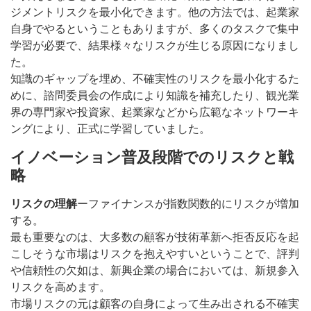
ジメントリスクを最小化できます。他の方法では、起業家
自身でやるということもありますが、多くのタスクで集中
学習が必要で、結果様々なリスクが生じる原因になりまし
た。
知識のギャップを埋め、不確実性のリスクを最小化するた
めに、諮問委員会の作成により知識を補充したり、観光業
界の専門家や投資家、起業家などから広範なネットワーキ
ングにより、正式に学習していました。
イノベーション普及段階でのリスクと戦
略
リスクの理解
ーファイナンスが指数関数的にリスクが増加
する。
最も重要なのは、大多数の顧客が技術革新へ拒否反応を起
こしそうな市場はリスクを抱えやすいということで、評判
や信頼性の欠如は、新興企業の場合においては、新規参入
リスクを高めます。
市場リスクの元は顧客の自身によって生み出される不確実