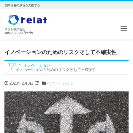
全関係者の成長を支援する
ナ
リラト株式会社
10:00~17:00(月〜金)
イノベーションのためのリスクそして不確実性
TOP
イノベーション
イノベーションのためのリスクそして不確実性
2020年2月3日
イノベーション