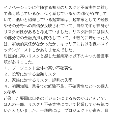
イノベーションに付随する初期のリスクと不確実性に対し
て高く感じているか、低く感じているかの2択が存在して
いて、低いと認識している起業家は、起業家としての経験
やその分野への自信が反映されていて、当然ですが自身が
リスク耐性があると考えていました。リスク評価には個人
の部分での金融負担も関係していて、比較的に若かった人
は、家族的責任がなかったか、キャリアにおける低いスイ
ッチングコストしかありませんでした。
対照的に高いリスクと感じた起業家は以下の４つの憂慮事
項がありました。
１、プロジェクト全体の高い不確実性
２、投資に対する金融リスク
３、家族に対するリスク、評判の失墜
４、初期知識、業界での経験不足、不確実性などへの個人
の姿勢
起業した要因は自身のビジョンによるものがほとんどで、
ほんの一部、リスクと不確実性について起業してから気づ
いた人もいました。一般的には、プロジェクトが進み、目