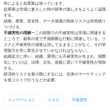
性によると起業家は述べています。
起業家は市場に参入した時の競争の激しさをよりよく認識
する。
組織、業務、安全性、データ保護の技術リスクは依然残り
つづける。
不確実性の理解
ーこの段階での不確実性は市場に関連する
ところで、顧客の道で予測困難な行動に関連している。リ
スクと不確実性の感覚は決して止まることがなく、その管
理能力を常に変化させていかなければならない。
組織拡大に伴い、組織、運用にも不確実性が生まれ、国際
化していけば、法律、文化、規範に置いて不確実性が増加
する。
経済的リスクを最小限にするには、従来のマーケティング
を低コストで行うなどが必要。
イノベーション
リスク
不確実性