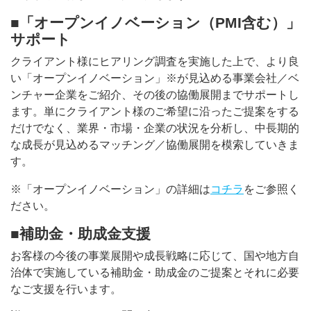
■「オープンイノベーション（PMI含む）」
サポート
クライアント様にヒアリング調査を実施した上で、より良
い「オープンイノベーション」※が見込める事業会社／ベ
ンチャー企業をご紹介、その後の協働展開までサポートし
ます。単にクライアント様のご希望に沿ったご提案をする
だけでなく、業界・市場・企業の状況を分析し、中長期的
な成長が見込めるマッチング／協働展開を模索していきま
す。
※「オープンイノベーション」の詳細は
コチラ
をご参照く
ださい。
■補助金・助成金支援
お客様の今後の事業展開や成長戦略に応じて、国や地方自
治体で実施している補助金・助成金のご提案とそれに必要
なご支援を行います。