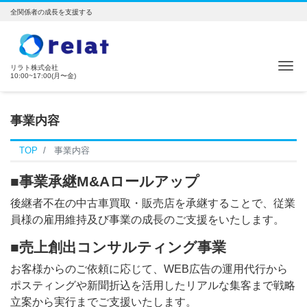
全関係者の成長を支援する
ナ
リラト株式会社
10:00~17:00(月〜金)
事業内容
TOP
事業内容
■事業承継M&Aロールアップ
後継者不在の中古車買取・販売店を承継することで、従業
員様の雇用維持及び事業の成長のご支援をいたします。
■売上創出コンサルティング事業
お客様からのご依頼に応じて、WEB広告の運用代行から
ポスティングや新聞折込を活用したリアルな集客まで戦略
立案から実行までご支援いたします。