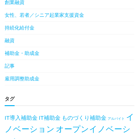
創業融資
女性、若者／シニア起業家支援資金
持続化給付金
融資
補助金・助成金
記事
雇用調整助成金
タグ
イ
IT導入補助金
IT補助金
ものづくり補助金
アルバイト
ノベーション
オープンイノベーシ