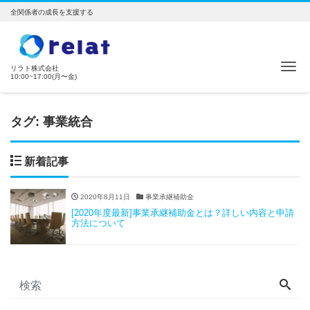
全関係者の成長を支援する
ナ
リラト株式会社
10:00~17:00(月〜金)
タグ:
事業統合
新着記事
2020年8月11日
事業承継補助金
[2020年度最新]事業承継補助金とは？詳しい内容と申請
方法について