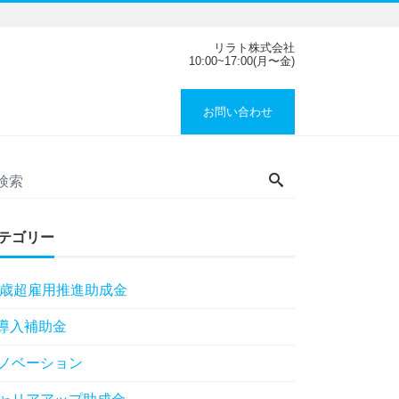
リラト株式会社
10:00~17:00(月〜金)
お問い合わせ
テゴリー
5歳超雇用推進助成金
T導入補助金
ノベーション