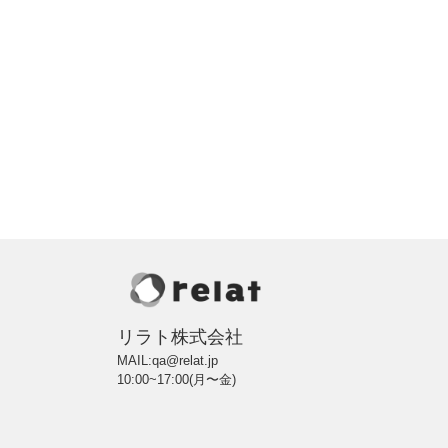
リラト株式会社
MAIL:qa@relat.jp
10:00~17:00(月〜金)