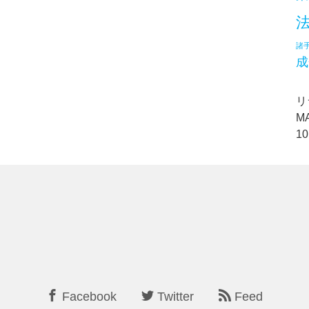
諸
成
リ
MA
10
Facebook
Twitter
Feed