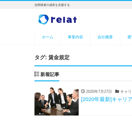
全関係者の成長を支援する
ホーム
事業内容
会社概要
遵
タグ:
賃金規定
新着記事
2020年7月27日
キャリ
[2020年最新]キャ