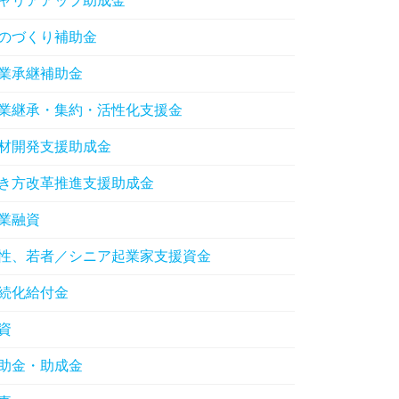
ャリアアップ助成金
のづくり補助金
業承継補助金
業継承・集約・活性化支援金
材開発支援助成金
き方改革推進支援助成金
業融資
性、若者／シニア起業家支援資金
続化給付金
資
助金・助成金